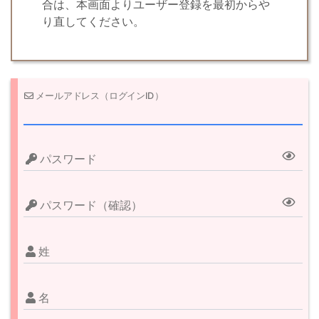
合は、本画面よりユーザー登録を最初からや
り直してください。
メールアドレス（ログインID）
パスワード
パスワード（確認）
姓
名